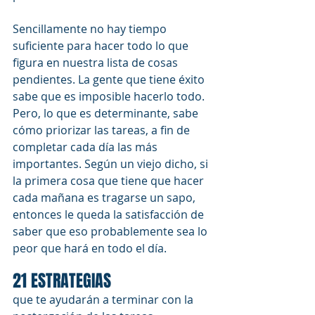
Sencillamente no hay tiempo 
suficiente para hacer todo lo que 
figura en nuestra lista de cosas 
pendientes. La gente que tiene éxito 
sabe que es imposible hacerlo todo. 
Pero, lo que es determinante, sabe 
cómo priorizar las tareas, a fin de 
completar cada día las más 
importantes. Según un viejo dicho, si 
la primera cosa que tiene que hacer 
cada mañana es tragarse un sapo, 
entonces le queda la satisfacción de 
saber que eso probablemente sea lo 
peor que hará en todo el día.
21 ESTRATEGIAS
que te ayudarán a terminar con la 