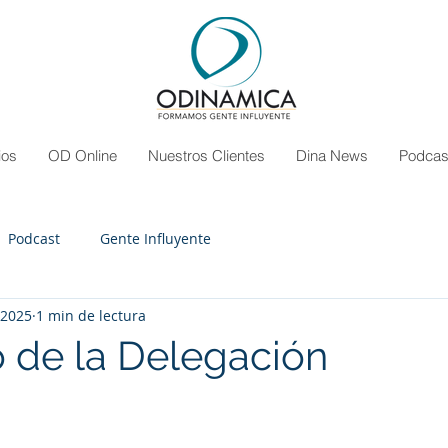
ios
OD Online
Nuestros Clientes
Dina News
Podcas
Podcast
Gente Influyente
 2025
1 min de lectura
o de la Delegación