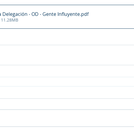
a Delegación - OD - Gente Influyente
.pdf
• 11.28MB