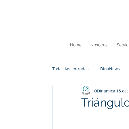
Home
Nosotros
Servic
Todas las entradas
DinaNews
ODinamica
15 oct
Triángul