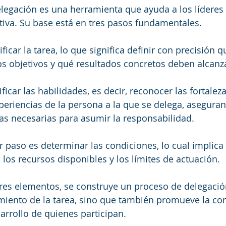
delegación es una herramienta que ayuda a los líderes 
tiva. Su base está en tres pasos fundamentales.
ficar la tarea, lo que significa definir con precisión 
los objetivos y qué resultados concretos deben alcanz
ficar las habilidades, es decir, reconocer las fortaleza
eriencias de la persona a la que se delega, asegura
as necesarias para asumir la responsabilidad.
r paso es determinar las condiciones, lo cual implica 
 los recursos disponibles y los límites de actuación.
 tres elementos, se construye un proceso de delegació
miento de la tarea, sino que también promueve la conf
sarrollo de quienes participan.