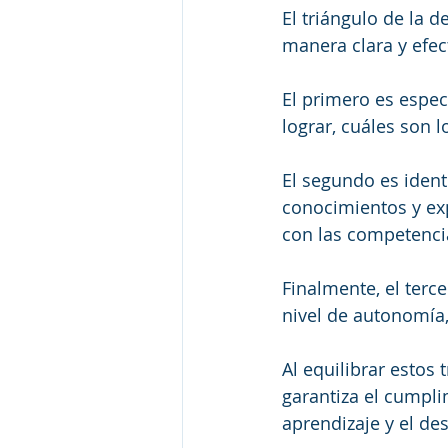
El triángulo de la 
manera clara y efec
El primero es especi
lograr, cuáles son 
El segundo es identi
conocimientos y exp
con las competenci
Finalmente, el terce
nivel de autonomía,
Al equilibrar estos
garantiza el cumpli
aprendizaje y el de