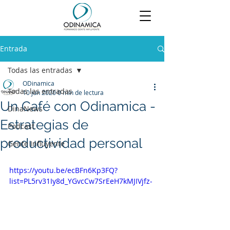
Entrada
Todas las entradas
ODinamica
Todas las entradas
10 jun 2020
0 min de lectura
Un Café con Odinamica -
DinaNews
Estrategias de
Podcast
productividad personal
Gente Influyente
https://youtu.be/ecBFn6Kp3FQ?
list=PL5rv31Iy8d_YGvcCw7SrEeH7kMJIVjfz-