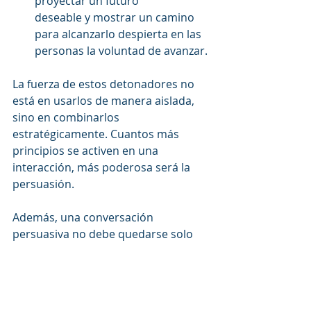
proyectar un futuro
deseable y mostrar un camino 
para alcanzarlo despierta en las 
personas la voluntad de avanzar.
La fuerza de estos detonadores no 
está en usarlos de manera aislada, 
sino en combinarlos 
estratégicamente. Cuantos más 
principios se activen en una 
interacción, más poderosa será la 
persuasión.
Además, una conversación 
persuasiva no debe quedarse solo 
en lo cognitivo (racional), sino 
también transformarse en 
emocional. Cuando logramos 
conectar la lógica con los