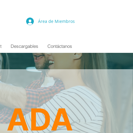
Área de Miembros
t
Descargables
Contáctanos