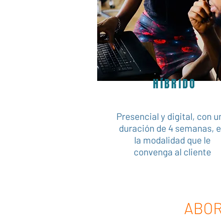
HíBRIDO
Presencial y digital, con u
duración de 4 semanas, 
la modalidad que le
convenga al cliente
ABO