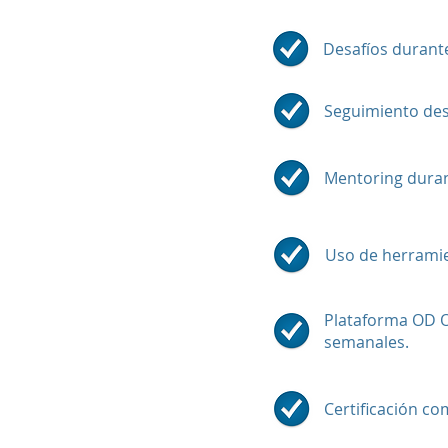
Desafíos durant
Seguimiento des
Mentoring duran
Uso de herramie
Plataforma OD O
semanales.
Certificación co