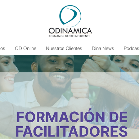
ios
OD Online
Nuestros Clientes
Dina News
Podcas