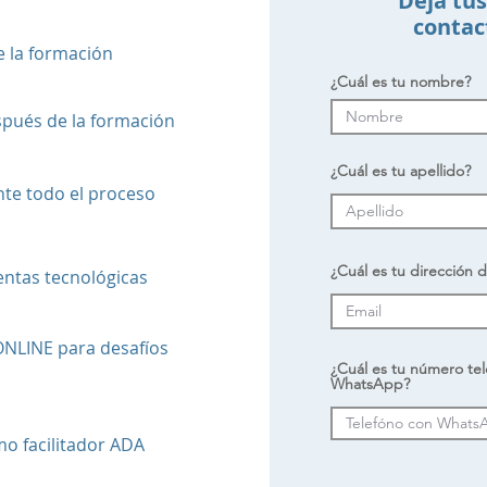
Deja tus
contac
e la formación
¿Cuál es tu nombre?
pués de la formación
¿Cuál es tu apellido?
te todo el proceso
¿Cuál es tu dirección 
ntas tecnológicas
NLINE para desafíos
¿Cuál es tu número tel
WhatsApp?
mo facilitador ADA