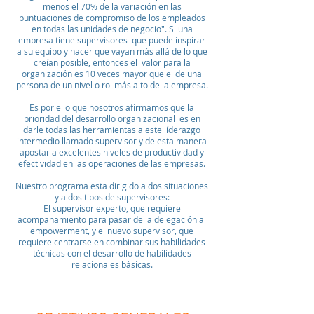
menos el 70% de la variación en las
puntuaciones de compromiso de los empleados
en todas las unidades de negocio". Si una
empresa tiene supervisores que puede inspirar
a su equipo y hacer que vayan más allá de lo que
creían posible, entonces el valor para la
organización es 10 veces mayor que el de una
persona de un nivel o rol más alto de la empresa.
Es por ello que nosotros afirmamos que la
prioridad del desarrollo organizacional es en
darle todas las herramientas a este líderazgo
intermedio llamado supervisor y de esta manera
apostar a excelentes niveles de productividad y
efectividad en las operaciones de las empresas.
Nuestro programa esta dirigido a dos situaciones
y a dos tipos de supervisores:
El supervisor experto, que requiere
acompañamiento para pasar de la delegación al
empowerment, y el nuevo supervisor, que
requiere centrarse en combinar sus habilidades
técnicas con el desarrollo de habilidades
relacionales básicas.