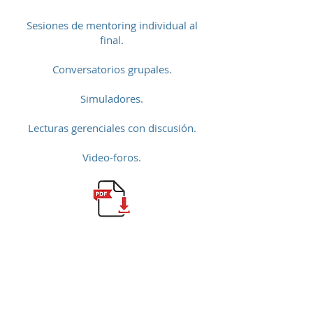
Sesiones de mentoring individual al
final.
Conversatorios grupales.
Simuladores.
Lecturas gerenciales con discusión.
Video-foros.
Manejo de Colaboradores
Rebeldes
DESCARGA ARTíCULO